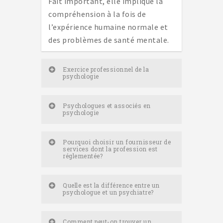
Fait important, elle implique la
compréhension à la fois de
l’expérience humaine normale et
des problèmes de santé mentale.
Exercice professionnel de la
psychologie
Psychologues et associés en
psychologie
Pourquoi choisir un fournisseur de
services dont la profession est
réglementée?
Quelle est la différence entre un
psychologue et un psychiatre?
Comment peut-on trouver un